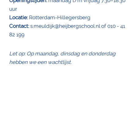
Openingstijden:
maandag t/m vrijdag 7.30–18.30
uur
Locatie:
Rotterdam-Hillegersberg
Contact:
s.meuldijk@heijbergschool.nl of 010 - 41
82 199
Let op: Op maandag, dinsdag en donderdag
hebben we een wachtlijst.