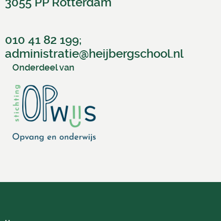
3055 PP Rotterdam
010 41 82 199;
administratie@heijbergschool
.nl
Onderdeel van