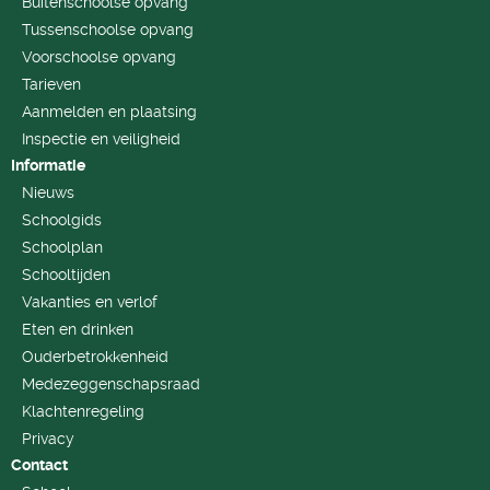
Buitenschoolse opvang
Tussenschoolse opvang
Voorschoolse opvang
Tarieven
Aanmelden en plaatsing
Inspectie en veiligheid
Informatie
Nieuws
Schoolgids
Schoolplan
Schooltijden
Vakanties en verlof
Eten en drinken
Ouderbetrokkenheid
Medezeggenschapsraad
Klachtenregeling
Privacy
Contact